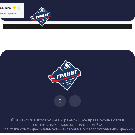
Error
© 2021-2026 Школа хоккея «Гранит» | Все права охраняются в
соответствии с законодательством РФ
Политика конфиденциальности
Декларация о распространении данных