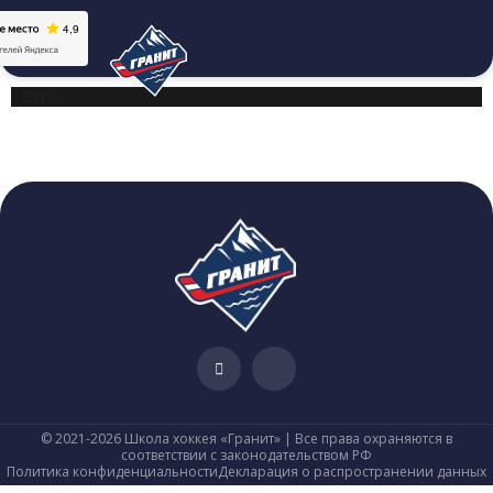
Error
© 2021-2026 Школа хоккея «Гранит» | Все права охраняются в
соответствии с законодательством РФ
Политика конфиденциальности
Декларация о распространении данных