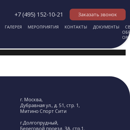
+7 (495) 152-10-21
Заказать звонок
ГАЛЕРЕЯ
МЕРОПРИЯТИЯ
КОНТАКТЫ
ДОКУМЕНТЫ
С
ОБ
ОР
г. Москва,
Дубравная ул., д. 51, стр. 1,
Митино Спорт Сити
г.Долгопрудный,
Береговой проезд, ЗА, стр.1,