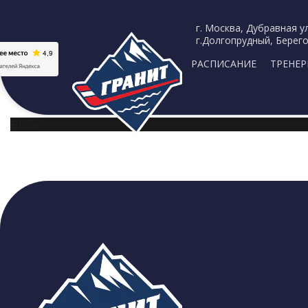
г. Москва, Дубравная ул
г.Долгопрудный, Берего
РАСПИСАНИЕ
ТРЕНЕ
Error