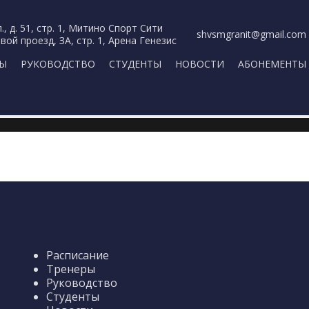
., д. 51, стр. 1, Митино Спорт Сити
shvsmgranit@gmail.com
вой проезд, ЗА, стр. 1, Арена Генезис
РЫ
РУКОВОДСТВО
СТУДЕНТЫ
НОВОСТИ
АБОНЕМЕНТЫ
Расписание
Тренеры
Руководство
Студенты