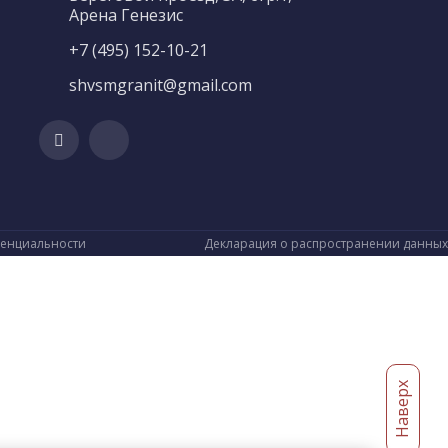
Арена Генезис
+7 (495) 152-10-21
shvsmgranit@gmail.com
денциальности
Декларация о распространении данных
Наверх