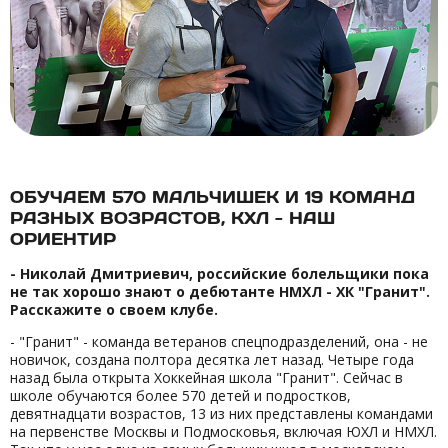
ОБУЧАЕМ 570 МАЛЬЧИШЕК И 19 КОМАНД
РАЗНЫХ ВОЗРАСТОВ, КХЛ - НАШ
ОРИЕНТИР
- Николай Дмитриевич, российские болельщики пока
не так хорошо знают о дебютанте НМХЛ - ХК "Гранит".
Расскажите о своем клубе.
- "Гранит" - команда ветеранов спецподразделений, она - не
новичок, создана полтора десятка лет назад. Четыре года
назад была открыта Хоккейная школа "Гранит". Сейчас в
школе обучаются более 570 детей и подростков,
девятнадцати возрастов, 13 из них представлены командами
на первенстве Москвы и Подмосковья, включая ЮХЛ и НМХЛ.