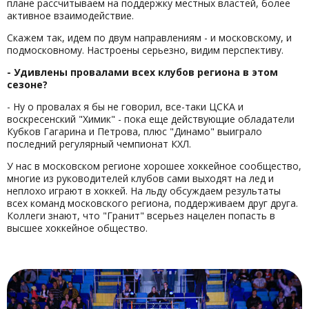
плане рассчитываем на поддержку местных властей, более
активное взаимодействие.
Скажем так, идем по двум направлениям - и московскому, и
подмосковному. Настроены серьезно, видим перспективу.
- Удивлены провалами всех клубов региона в этом
сезоне?
- Ну о провалах я бы не говорил, все-таки ЦСКА и
воскресенский "Химик" - пока еще действующие обладатели
Кубков Гагарина и Петрова, плюс "Динамо" выиграло
последний регулярный чемпионат КХЛ.
У нас в московском регионе хорошее хоккейное сообщество,
многие из руководителей клубов сами выходят на лед и
неплохо играют в хоккей. На льду обсуждаем результаты
всех команд московского региона, поддерживаем друг друга.
Коллеги знают, что "Гранит" всерьез нацелен попасть в
высшее хоккейное общество.