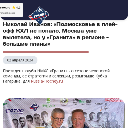
Николай Иванов: «Подмосковье в плей-
офф КХЛ не попало, Москва уже
вылетела, но у «Гранита» в регионе -
большие планы»
02 апреля 2024
Президент клуба НМХЛ «Гранит» - о сезоне чеховской
команды, ее стратегии и селекции, розыгрыше Кубка
Гагарина, для
Russia-Hochey.ru