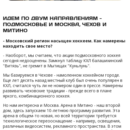
ИДЕМ ПО ДВУМ НАПРАВЛЕНИЯМ -
ПОДМОСКОВЬЕ И МОСКВА, ЧЕХОВ И
МИТИНО
- Московский регион насыщен хоккеем. Как намерены
находить свое место?
- Наоборот, мы считаем, что акции подмосковного хоккея
сегодня недооценены. Замкнул таблицу КХЛ балашихинский
"Витязь", не гремит в Мытищах "Куньлунь".
Мы базируемся в Чехове - намоленном хоккейном городе.
Еще лет десять назад местный клуб был очень популярен в
КХЛ, считался чуть ли не номером один в прессе. Намерены
развивать чеховские традиции - прежде всего в плане
яркого, комбинационного хоккея.
Но нам интересна и Москва. Арена в Митино - наш второй
дом, здесь запускаем 10-летнюю программу развития. Эта
арена в общем-то новая, но всей территории требуется
технологическое переооснащение - например, освещения,
различных видеосистем, рекламного пространства. В этом