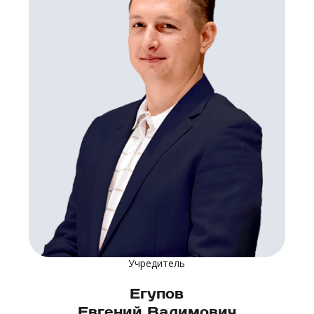
Учредитель
Егупов
Евгений Вадимович