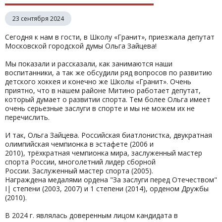
23 сентября 2024
Сегодня к нам в гости, в Школу «Гранит», приезжала депутат
Московской городской думы Ольга Зайцева!
Мы показали и рассказали, как занимаются наши
воспитанники, а так же обсудили ряд вопросов по развитию
детского хоккея и конечно же Школы «Гранит». Очень
приятно, что в нашем районе Митино работает депутат,
который думает о развитии спорта. Тем более Ольга имеет
очень серьезные заслуги в спорте и мы не можем их не
перечислить.
И так, Ольга Зайцева. Российская биатлонистка, двукратная
олимпийская чемпионка в эстафете (2006 и
2010), трёхкратная чемпионка мира, заслуженный мастер
спорта России, многолетний лидер сборной
России. Заслуженный мастер спорта (2005).
Награждена медалями ордена "За заслуги перед Отечеством"
І| степени (2003, 2007) и 1 степени (2014), орденом Дружбы
(2010).
В 2024 г. являлась доверенным лицом кандидата в