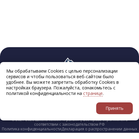
Мы обрабатываем Cookies с целью персонализации
сервисов и чтобы пользоваться веб-сайтом было
удобнее. Вы можете запретить обработку Cookies в
настройках браузера. Пожалуйста, ознакомьтесь с
политикой конфиденциальности на
странице
.
Принять
© 2021-2026 Школа хоккея «Гранит» | Все права охраняются в
соответствии с законодательством РФ
Политика конфиденциальности
Декларация о распространении данных