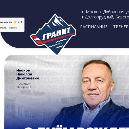
г. Москва, Дубравная ул
г.Долгопрудный, Берего
РАСПИСАНИЕ
ТРЕНЕ