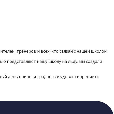
телей, тренеров и всех, кто связан с нашей школой.
тью представляют нашу школу на льду. Вы создали
ждый день приносит радость и удовлетворение от