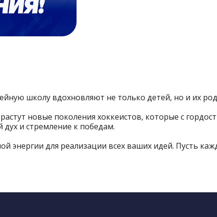
йную школу вдохновляют не только детей, но и их роди
 растут новые поколения хоккеистов, которые с гордос
 дух и стремление к победам.
ой энергии для реализации всех ваших идей. Пусть ка