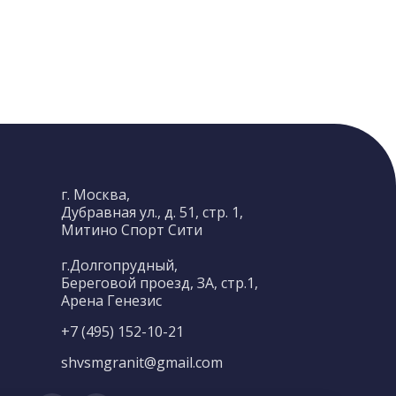
г. Москва,
Дубравная ул., д. 51, стр. 1,
Митино Спорт Сити
г.Долгопрудный,
Береговой проезд, ЗА, стр.1,
Арена Генезис
+7 (495) 152-10-21
shvsmgranit@gmail.com