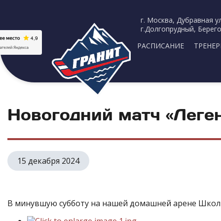
г. Москва, Дубравная ул
г.Долгопрудный, Берего
РАСПИСАНИЕ
ТРЕНЕ
Новогодний матч «Лег
15 декабря 2024
В минувшую субботу на нашей домашней арене Школы