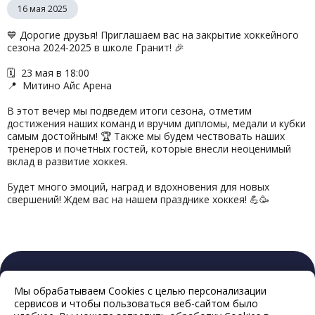
16 мая 2025
💙 Дорогие друзья! Приглашаем вас на закрытие хоккейного
сезона 2024-2025 в школе Гранит! 🎉
🗓 23 мая в 18:00
📍 Митино Айс Арена
В этот вечер мы подведем итоги сезона, отметим
достижения наших команд и вручим дипломы, медали и кубки
самым достойным! 🏆 Также мы будем чествовать наших
тренеров и почетных гостей, которые внесли неоценимый
вклад в развитие хоккея.
Будет много эмоций, наград и вдохновения для новых
свершений! Ждем вас на нашем празднике хоккея! 💪🥳
Мы обрабатываем Cookies с целью персонализации
сервисов и чтобы пользоваться веб-сайтом было