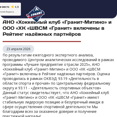
АНО «Хоккейный клуб «Гранит-Митино» и
ООО «ХК «ШВСМ «Гранит» включены в
Рейтинг надёжных партнёров
23 апреля 2026
По результатам ежегодного экспертного анализа,
проводимого Центром аналитических исследований в рамках
программы «Лучшее предприятие отрасли 2025», АНО
«Хоккейный клуб «Гранит-Митино» и ООО «ХК «ШВСМ
«Гранит» включены в Рейтинг надёжных партнёров. Оценка
проводилась в рамках ОКВЭД: 93.19 «Деятельность в
области спорта и прочая» по Центральному федеральному
округу и 93.11 - «Деятельность спортивных объектов»
Данный статус свидетельствует, что АНО «Хоккейный клуб
«Гранит-Митино» и ООО «ХК «ШВСМ «Гранит» имеют
стабильную лидерскую позицию и безупречный имидж в
сфере осуществления спортивной деятельности Мы
благодарим всех за оказанное доверие и получение
престижной награды!