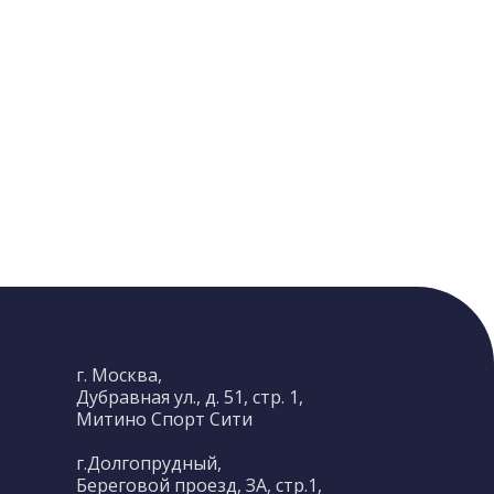
г. Москва,
Дубравная ул., д. 51, стр. 1,
Митино Спорт Сити
г.Долгопрудный,
Береговой проезд, ЗА, стр.1,