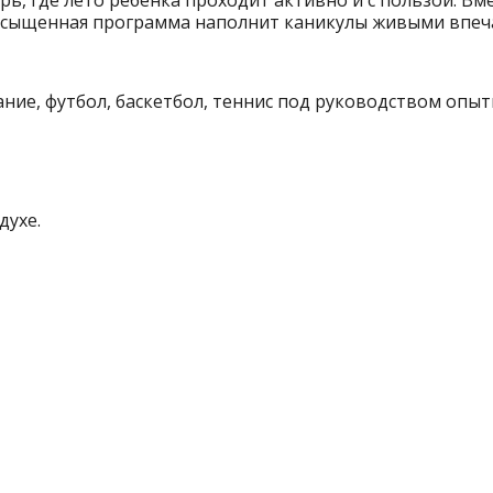
асыщенная программа наполнит каникулы живыми впечат
ние, футбол, баскетбол, теннис под руководством опыт
духе.