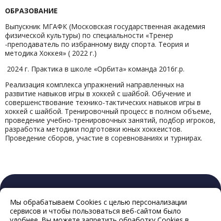
ОБРАЗОВАНИЕ
Выпускник МГАФК (Московская государственная академия
физической культуры) по специальности «Тренер
-преподаватель по избранному виду спорта. Теория и
методика Хоккея» ( 2022 г.)
2024 г. Практика в школе «Орбита» команда 2016г.р.
Реализация комплекса упражнений направленных на
развитие навыков игры в хоккей с шайбой. Обучение и
совершенствование технико-тактических навыков игры в
хоккей с шайбой. Тренировочный процесс в полном объеме,
проведение учебно-тренировочных занятий, подбор игроков,
разработка методики подготовки юных хоккеистов.
Проведение сборов, участие в соревнованиях и турнирах.
Мы обрабатываем Cookies с целью персонализации
сервисов и чтобы пользоваться веб-сайтом было
удобнее. Вы можете запретить обработку Cookies в