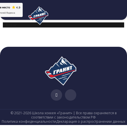
Error
© 2021-2026 Школа хоккея «Гранит» | Все права охраняются в
соответствии с законодательством РФ
Политика конфиденциальности
Декларация о распространении данных