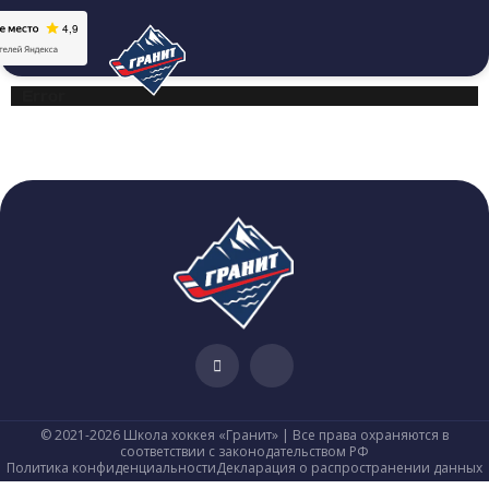
Error
© 2021-2026 Школа хоккея «Гранит» | Все права охраняются в
соответствии с законодательством РФ
Политика конфиденциальности
Декларация о распространении данных