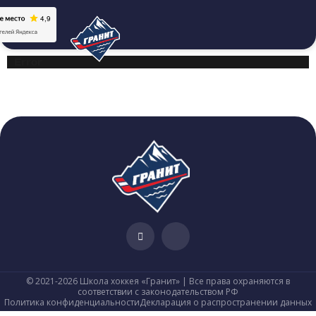
Error
© 2021-2026 Школа хоккея «Гранит» | Все права охраняются в
соответствии с законодательством РФ
Политика конфиденциальности
Декларация о распространении данных